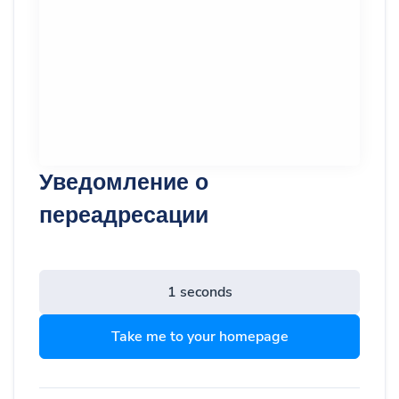
Уведомление о
переадресации
Continue
Take me to your homepage