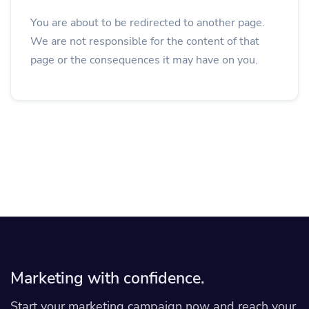
You are about to be redirected to another page.
We are not responsible for the content of that
page or the consequences it may have on you.
Marketing with confidence.
Start your marketing campaign now and reach your