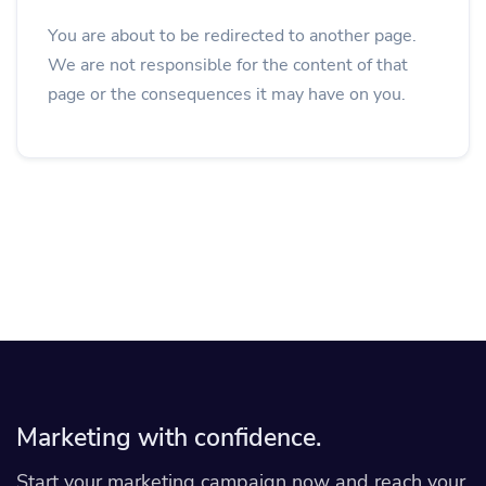
You are about to be redirected to another page.
We are not responsible for the content of that
page or the consequences it may have on you.
Marketing with confidence.
Start your marketing campaign now and reach your