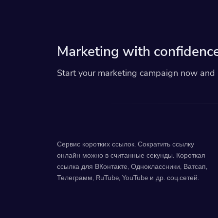
Marketing with confidence
Start your marketing campaign now and r
Сервис коротких ссылок. Сократить ссылку
онлайн можно в считанные секунды. Короткая
ссылка для ВКонтакте, Одноклассники, Ватсап,
Телеграмм, RuTube, YouTube и др. соц.сетей.