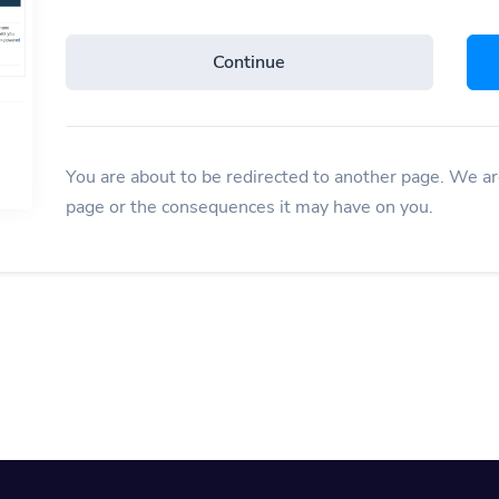
Continue
You are about to be redirected to another page. We are
page or the consequences it may have on you.