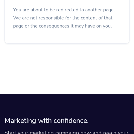
You are about to be redirected to another page.
We are not responsible for the content of that
page or the consequences it may have on you.
Marketing with confidence.
Start your marketing campaign now and reach your