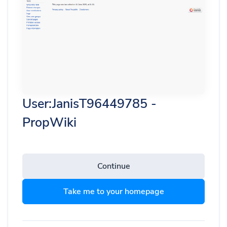
User:JanisT96449785 -
PropWiki
Continue
Take me to your homepage