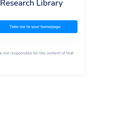
 Research Library
Take me to your homepage
 not responsible for the content of that