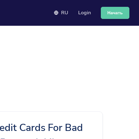
RU
Login
Начать
edit Cards For Bad