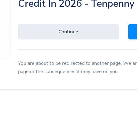
Credit In 2026 - Tenpenny
Continue
You are about to be redirected to another page. We are
page or the consequences it may have on you.