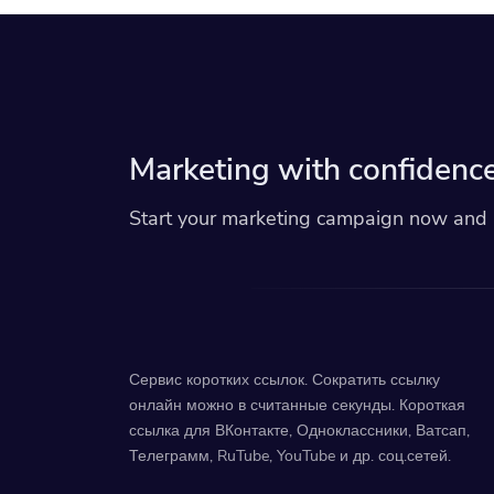
Marketing with confidence
Start your marketing campaign now and r
Сервис коротких ссылок. Сократить ссылку
онлайн можно в считанные секунды. Короткая
ссылка для ВКонтакте, Одноклассники, Ватсап,
Телеграмм, RuTube, YouTube и др. соц.сетей.