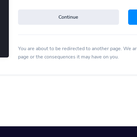
Continue
You are about to be redirected to another page. We are
page or the consequences it may have on you.