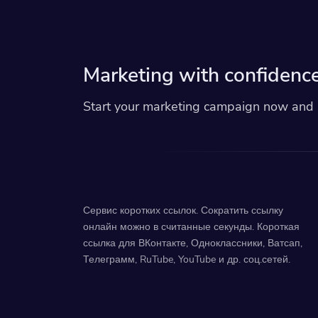
Marketing with confidence
Start your marketing campaign now and r
Сервис коротких ссылок. Сократить ссылку
онлайн можно в считанные секунды. Короткая
ссылка для ВКонтакте, Одноклассники, Ватсап,
Телеграмм, RuTube, YouTube и др. соц.сетей.