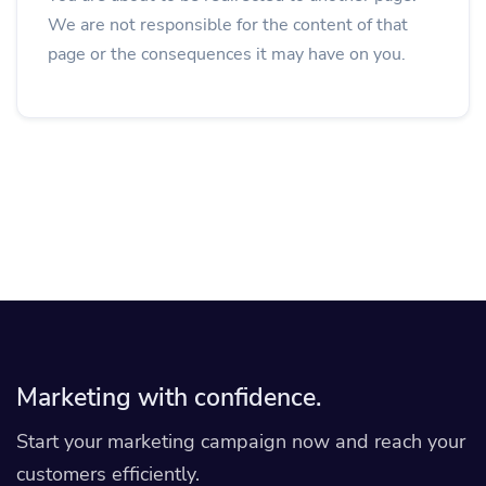
We are not responsible for the content of that
page or the consequences it may have on you.
Marketing with confidence.
Start your marketing campaign now and reach your
customers efficiently.