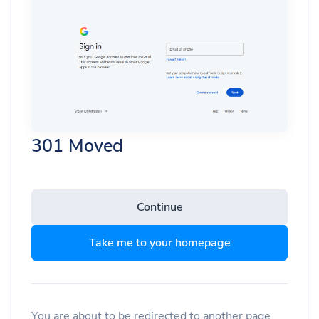
301 Moved
Continue
Take me to your homepage
You are about to be redirected to another page.